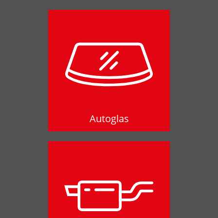
Autoglas
Autoglas
Auspuffdienst