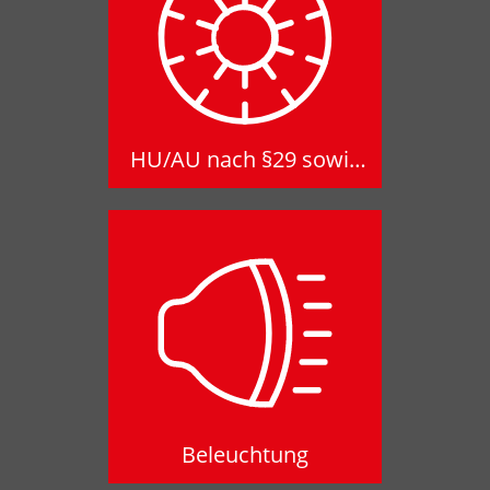
HU/AU nach §29 sowie
Eintragungen
HU/AU nach §29 sowie
Eintragungen
Beleuchtung
Beleuchtung