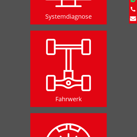
Systemdiagnose
Fahrwerk
Fahrwerk