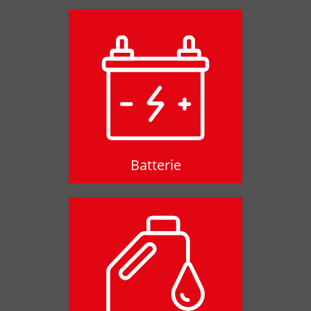
Batterie
Batterie
Ölservice