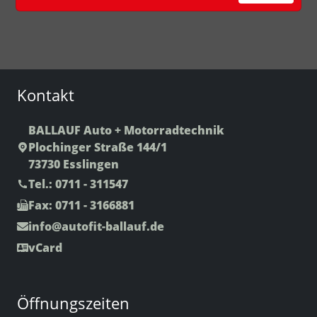
Kontakt
BALLAUF Auto + Motorradtechnik
Plochinger Straße 144/1
73730 Esslingen
Tel.: 0711 - 311547
Fax: 0711 - 3166881
info
@autofit-ballauf.de
vCard
Öffnungszeiten