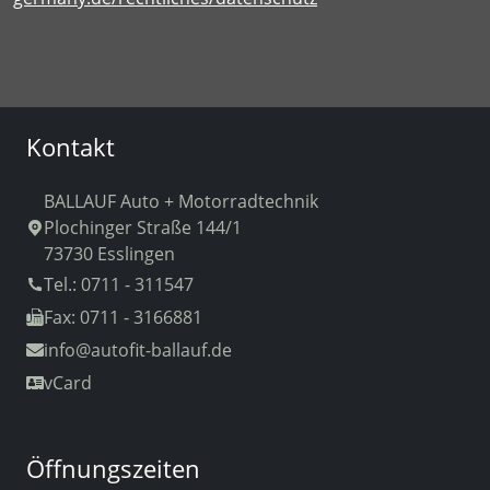
Kontakt
BALLAUF Auto + Motorradtechnik
Plochinger Straße 144/1
73730 Esslingen
Tel.: 0711 - 311547
Fax: 0711 - 3166881
info
@autofit-ballauf.de
vCard
Öffnungszeiten