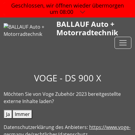
Geschlossen, wir öffnen wieder
übermorgen
um 08:00
BALLAUF Auto +
Motorradtechnik
VOGE - DS 900 X
Möchten Sie von
Voge Zubehör 2023
bereitgestellte
externe Inhalte laden?
Ja
Immer
Datenschutzerklärung des Anbieters:
https://www.voge-
germany.de/rechtliches/datenschutz