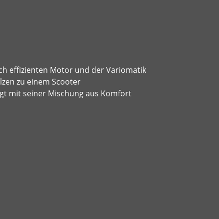
ch effizienten Motor und der Variomatik
lzen zu einem Scooter
eugt mit seiner Mischung aus Komfort