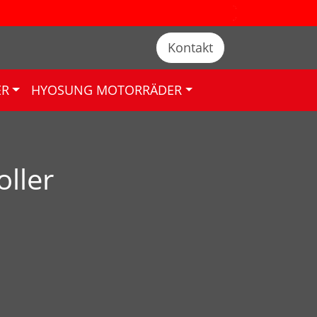
Kontakt
ER
HYOSUNG MOTORRÄDER
ller