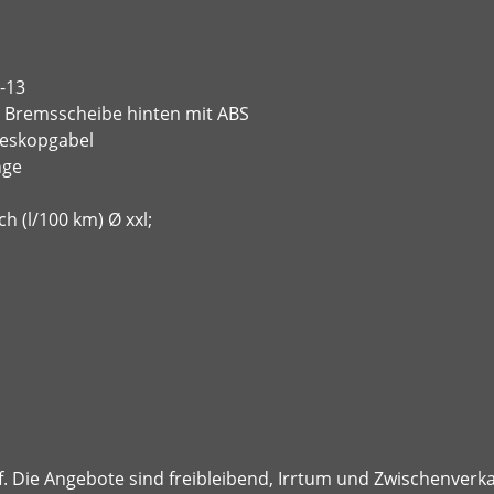
-13
Bremsscheibe hinten mit ABS
eskopgabel
nge
(l/100 km) Ø xxl;
ief. Die Angebote sind freibleibend, Irrtum und Zwischenverk