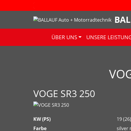
BAL
ÜBER UNS
UNSERE LEISTUN
VOG
VOGE SR3 250
KW (PS)
19 (26
Farbe
silver